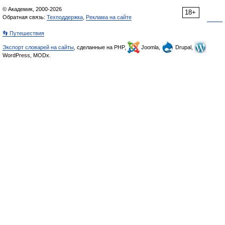
© Академик, 2000-2026
18+
Обратная связь:
Техподдержка
,
Реклама на сайте
👣 Путешествия
Экспорт словарей на сайты
, сделанные на PHP,
Joomla,
Drupal,
WordPress, MODx.