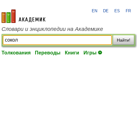
EN
DE
ES
FR
academic.ru
Словари и энциклопедии на Академике
Найти!
Толкования
Переводы
Книги
Игры ⚽