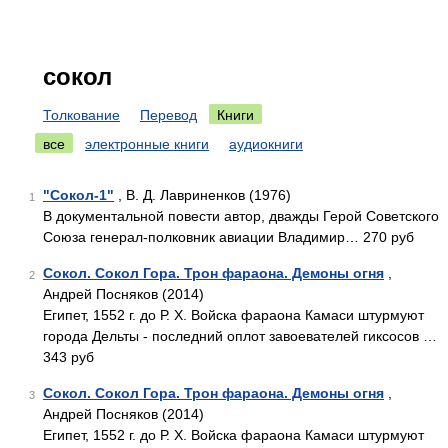
сокол
Толкование
Перевод
Книги
все
электронные книги
аудиокниги
"Сокол-1"
, В. Д. Лавриненков (1976)
1
В документальной повести автор, дважды Герой Советского
Союза генерал-полковник авиации Владимир… 270 руб
Сокол. Сокол Гора. Трон фараона. Демоны огня
,
2
Андрей Посняков (2014)
Египет, 1552 г. до Р. Х. Войска фараона Ка­маси штурмуют
города Дельты - последний оплот завоевателей гиксосов …
343 руб
Сокол. Сокол Гора. Трон фараона. Демоны огня
,
3
Андрей Посняков (2014)
Египет, 1552 г. до Р. Х. Войска фараона Ка­маси штурмуют